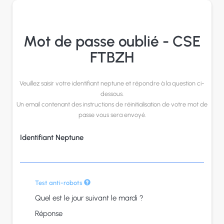
Panneau de gestion des cookies
Mot de passe oublié - CSE
FTBZH
Veuillez saisir votre identifiant neptune et répondre à la question ci-
dessous.
Un email contenant des instructions de réinitialisation de votre mot de
passe vous sera envoyé.
Identifiant Neptune
Test anti-robots
Quel est le jour suivant le mardi ?
Réponse