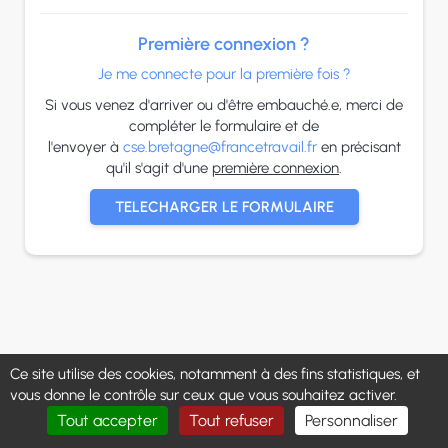
Première connexion ?
Je me connecte pour la première fois ?
Si vous venez d'arriver ou d'être embauché.e, merci de
compléter le formulaire et de
l'envoyer à
cse.bretagne@francetravail.fr
en précisant
qu'il s'agit d'une
première connexion
.
TELECHARGER LE FORMULAIRE
Ce site utilise des cookies, notamment à des fins statistiques, et
vous donne le contrôle sur ceux que vous souhaitez activer.
Tout accepter
Tout refuser
Personnaliser